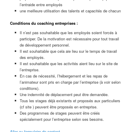
l’entraide entre employés
une meilleure utilisation des talents et capacités de chacun
Conditions du coaching entreprises :
Il n’est pas souhaitable que les employés soient forcés à
participer. De la motivation est nécessaire pour tout travail
de développement personnel.
Il est souhaitable que cela aie lieu sur le temps de travail
des employés.
Il est souhaitable que les activités aient lieu sur le site de
l’entreprise.
En cas de nécessité, l’hébergement et les repas de
l’animateur sont pris en charge par l’entreprise (à voir selon
conditions).
Une indemnité de déplacement peut être demandée.
Tous les stages déjà existants et proposés aux particuliers
(cf site ) peuvent être proposés en entreprise.
Des programmes de stages peuvent être créés
spécialement pour l’entreprise selon ses besoins.
Aller au formulaire de contact